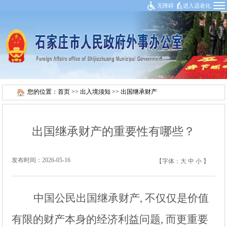
无障碍
进入适老化
您的位置：
首页
>>
出入境须知
>>
出国继承财产
出国继承财产的重要性有哪些？
发布时间：2026-05-16
【字体：
大
中
小
】
中国公民出国继承财产, 不仅仅是价值
有限的财产本身的经济利益问题, 而更重要