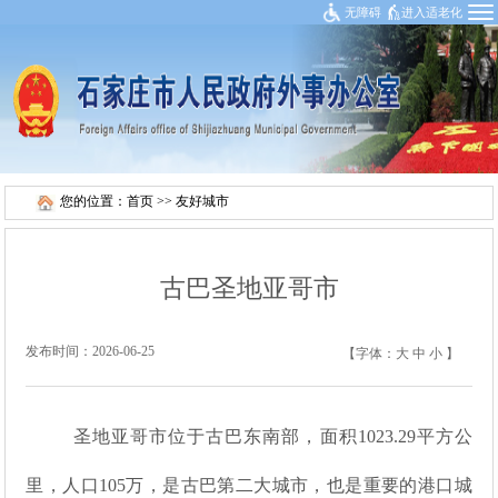
无障碍
进入适老化
您的位置：
首页
>>
友好城市
古巴圣地亚哥市
发布时间：2026-06-25
【字体：
大
中
小
】
圣地亚哥市位于古巴东南部，面积1023.29平方公
里，人口105万，是古巴第二大城市，也是重要的港口城