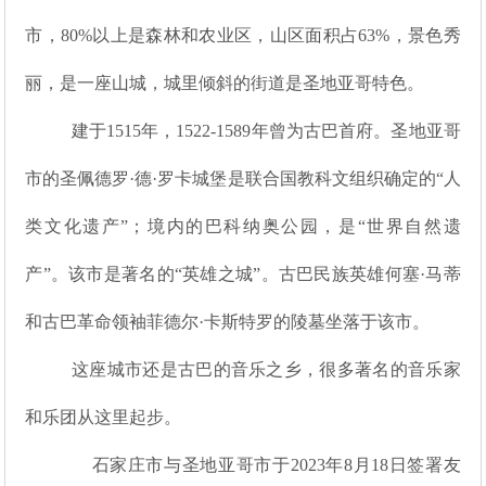
市，80%以上是森林和农业区，山区面积占63%，景色秀
丽，是一座山城，城里倾斜的街道是圣地亚哥特色。
建于1515年，1522-1589年曾为古巴首府。圣地亚哥
市的圣佩德罗·德·罗卡城堡是联合国教科文组织确定的“人
类文化遗产”；境内的巴科纳奥公园，是“世界自然遗
产”。该市是著名的“英雄之城”。古巴民族英雄何塞·马蒂
和古巴革命领袖菲德尔·卡斯特罗的陵墓坐落于该市。
这座城市还是古巴的音乐之乡，很多著名的音乐家
和乐团从这里起步。
石家庄市与圣地亚哥市于2023年8月18日签署友