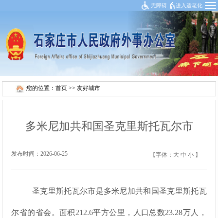
无障碍
进入适老化
您的位置：
首页
>>
友好城市
多米尼加共和国圣克里斯托瓦尔市
发布时间：2026-06-25
【字体：
大
中
小
】
圣克里斯托瓦尔市是多米尼加共和国圣克里斯托瓦
尔省的省会。面积212.6平方公里，人口总数23.28万人，